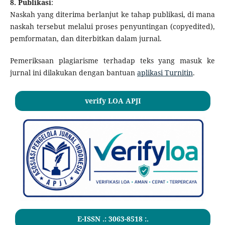
8. Publikasi
:
Naskah yang diterima berlanjut ke tahap publikasi, di mana
naskah tersebut melalui proses penyuntingan (copyedited),
pemformatan, dan diterbitkan dalam jurnal.
Pemeriksaan plagiarisme terhadap teks yang masuk ke
jurnal ini dilakukan dengan bantuan
aplikasi Turnitin
.
verify LOA APJI
E-ISSN .:
3063-8518
:.