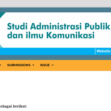
SUBMISSIONS
ISSUE
sebagai berikut: