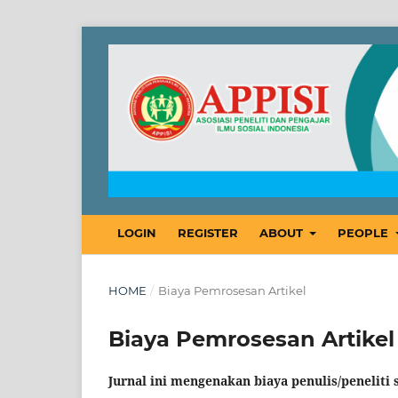
LOGIN
REGISTER
ABOUT
PEOPLE
HOME
/
Biaya Pemrosesan Artikel
Biaya Pemrosesan Artikel
Jurnal ini mengenakan biaya penulis/peneliti 