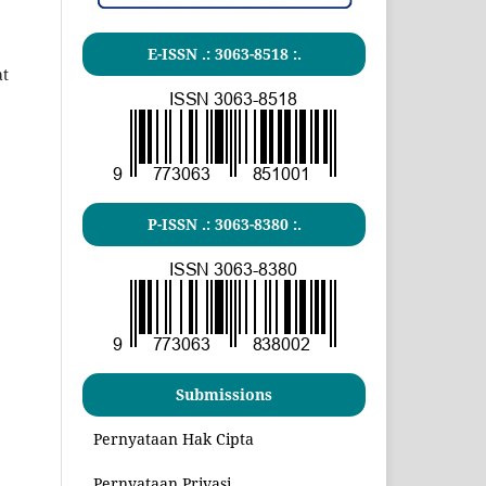
E-ISSN .:
3063-8518
:.
at
P-ISSN .:
3063-8380
:.
Submissions
Pernyataan Hak Cipta
Pernyataan Privasi