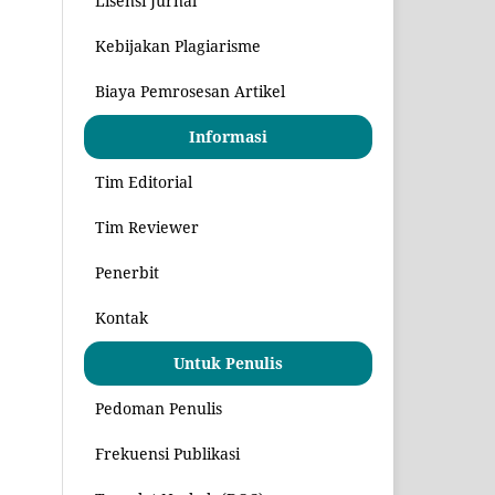
Lisensi Jurnal
Kebijakan Plagiarisme
Biaya Pemrosesan Artikel
Informasi
Tim Editorial
Tim Reviewer
Penerbit
Kontak
Untuk Penulis
Pedoman Penulis
Frekuensi Publikasi