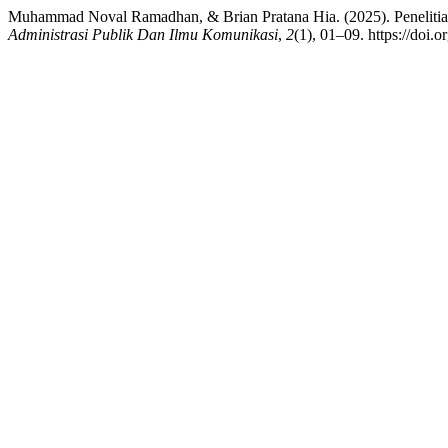
Muhammad Noval Ramadhan, & Brian Pratana Hia. (2025). Penelitian
Administrasi Publik Dan Ilmu Komunikasi
,
2
(1), 01–09. https://doi.